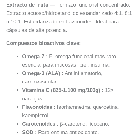
Extracto de fruta
— Formato funcional concentrado.
Extracto acuoso/hidroetanólico estandarizado 4:1, 8:1
o 10:1. Estandarizado en flavonoides. Ideal para
cápsulas de alta potencia.
Compuestos bioactivos clave:
Omega-7
: El omega funcional más raro —
esencial para mucosas, piel, insulina.
Omega-3 (ALA)
: Antiinflamatorio,
cardiovascular.
Vitamina C (825-1.100 mg/100g)
: 12×
naranjas.
Flavonoides
: Isorhamnetina, quercetina,
kaempferol.
Carotenoides
: β-caroteno, licopeno.
SOD
: Rara enzima antioxidante.