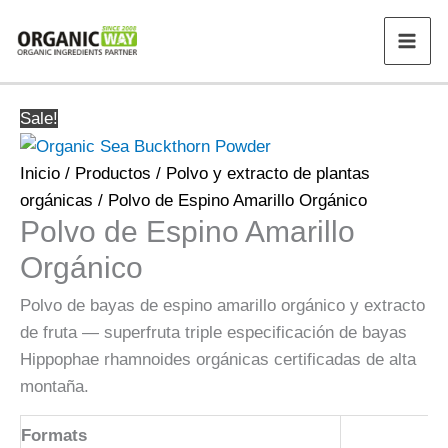
Ir
al
contenido
Sale!
Inicio
/
Productos
/
Polvo y extracto de plantas
orgánicas
/ Polvo de Espino Amarillo Orgánico
Polvo de Espino Amarillo
Orgánico
Polvo de bayas de espino amarillo orgánico y extracto
de fruta — superfruta triple especificación de bayas
Hippophae rhamnoides orgánicas certificadas de alta
montaña.
Formats