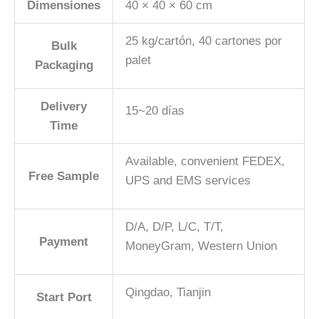
Dimensiones
40 × 40 × 60 cm
25 kg/cartón, 40 cartones por
Bulk
palet
Packaging
Delivery
15~20 días
Time
Available, convenient FEDEX,
Free Sample
UPS and EMS services
D/A, D/P, L/C, T/T,
Payment
MoneyGram, Western Union
Qingdao, Tianjin
Start Port