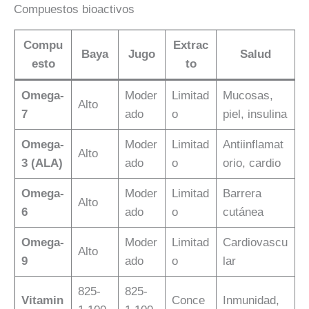
Compuestos bioactivos
Compu
Extrac
Baya
Jugo
Salud
esto
to
Omega-
Moder
Limitad
Mucosas,
Alto
7
ado
o
piel, insulina
Omega-
Moder
Limitad
Antiinflamat
Alto
3 (ALA)
ado
o
orio, cardio
Omega-
Moder
Limitad
Barrera
Alto
6
ado
o
cutánea
Omega-
Moder
Limitad
Cardiovascu
Alto
9
ado
o
lar
825-
825-
Vitamin
Conce
Inmunidad,