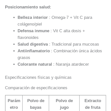
Posicionamiento salud:
Belleza interior
: Omega-7 + Vit C para
colágeno/piel
Defensa inmune
: Vit C alta dosis +
flavonoides
Salud digestiva
: Tradicional para mucosas
Antiinflamatorio
: Combinación única ácidos
grasos
Colorante natural
: Naranja atardecer
Especificaciones físicas y químicas
Comparación de especificaciones
Parám
Polvo de
Polvo de
Extracto
etro
bayas
jugo
de fruta