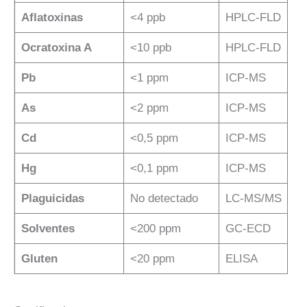
Aflatoxinas
<4 ppb
HPLC-FLD
Ocratoxina A
<10 ppb
HPLC-FLD
Pb
<1 ppm
ICP-MS
As
<2 ppm
ICP-MS
Cd
<0,5 ppm
ICP-MS
Hg
<0,1 ppm
ICP-MS
Plaguicidas
No detectado
LC-MS/MS
Solventes
<200 ppm
GC-ECD
Gluten
<20 ppm
ELISA