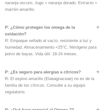
naranja oscuro. Jugo = naranja dorado. Extracto =
marrón-amarillo.
P: ¿Cómo protegen los omega de la
oxidación?
R: Empaque sellado al vacío, resistente a luz y
humedad. Almacenamiento <25°C. Nitrógeno para
polvo de bayas. Vida útil: 18-24 meses.
P: ¿Es seguro para alergias a cítricos?
R: El espino amarillo (Elaeagnaceae) no es de la
familia de los cítricos. Consulte a su equipo
regulatorio.
P: ¿Qué hace especial al Omega-7?