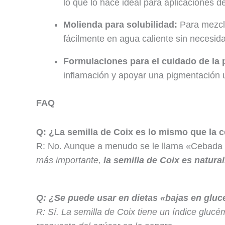
lo que lo hace ideal para aplicaciones d
Molienda para solubilidad:
Para mezcla
fácilmente en agua caliente sin necesid
Formulaciones para el cuidado de la p
inflamación y apoyar una pigmentación u
FAQ
Q: ¿La semilla de Coix es lo mismo que la 
R: No. Aunque a menudo se le llama «Cebada pe
más importante,
la semilla de Coix es natura
Q: ¿Se puede usar en dietas «bajas en glu
R: Sí. La semilla de Coix tiene un índice glucém