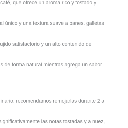
 café, que ofrece un aroma rico y tostado y
l único y una textura suave a panes, galletas
jido satisfactorio y un alto contenido de
as de forma natural mientras agrega un sabor
linario, recomendamos remojarlas durante 2 a
significativamente las notas tostadas y a nuez,