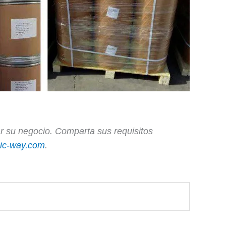
 su negocio. Comparta sus requisitos
ic-way.com
.