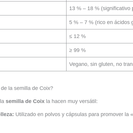
13 % – 18 % (significativo 
5 % – 7 % (rico en ácidos 
≤ 12 %
≥ 99 %
Vegano, sin gluten, no tra
de la semilla de Coix?
 la
semilla de Coix
la hacen muy versátil:
lleza:
Utilizado en polvos y cápsulas para promover la «c