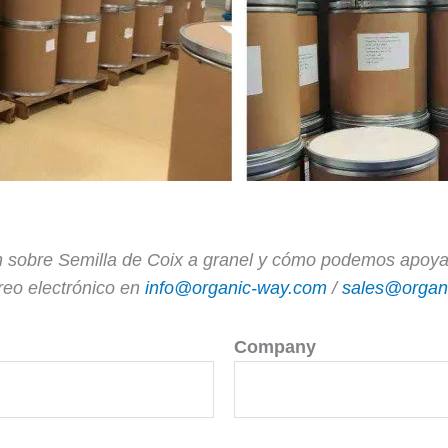
 sobre Semilla de Coix a granel y cómo podemos apoyar
reo electrónico en
info@organic-way.com
/
sales@organ
Company