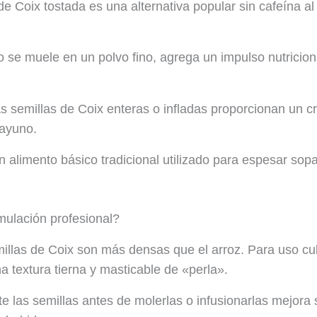
de Coix tostada es una alternativa popular sin cafeína al
se muele en un polvo fino, agrega un impulso nutriciona
 semillas de Coix enteras o infladas proporcionan un cru
sayuno.
 alimento básico tradicional utilizado para espesar sop
ulación profesional?
illas de Coix son más densas que el arroz. Para uso cu
a textura tierna y masticable de «perla».
e las semillas antes de molerlas o infusionarlas mejora 