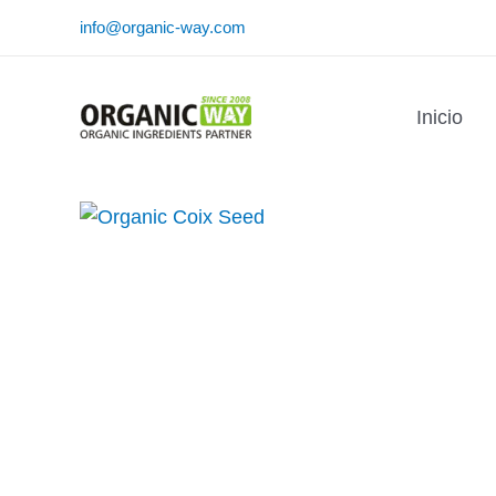
Ir
info@organic-way.com
al
contenido
Inicio