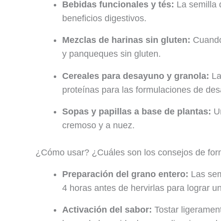
Bebidas funcionales y tés:
La semilla 
beneficios digestivos.
Mezclas de harinas sin gluten:
Cuando 
y panqueques sin gluten.
Cereales para desayuno y granola:
Las
proteínas para las formulaciones de de
Sopas y papillas a base de plantas:
Un
cremoso y a nuez.
¿Cómo usar? ¿Cuáles son los consejos de form
Preparación del grano entero:
Las sem
4 horas antes de hervirlas para lograr un
Activación del sabor:
Tostar ligerament