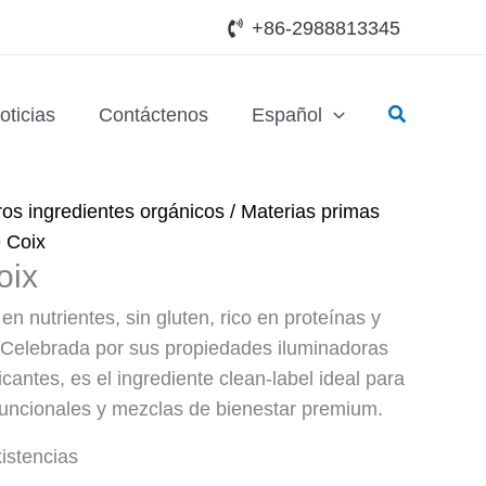
+86-2988813345
Buscar
oticias
Contáctenos
Español
ros ingredientes orgánicos
/
Materias primas
e Coix
oix
 nutrientes, sin gluten, rico en proteínas y
. Celebrada por sus propiedades iluminadoras
icantes, es el ingrediente clean-label ideal para
funcionales y mezclas de bienestar premium.
istencias