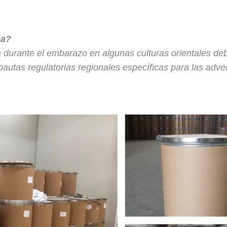
ca?
ta durante el embarazo en algunas culturas orientales de
utas regulatorias regionales específicas para las adver