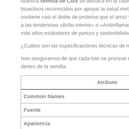
Nuestra
semilla de Coix
se destaca en la cate
bioactivos reconocidos por apoyar la salud meta
contiene casi el doble de proteína que el arro
a las tendencias «Brillo interior» o «Antiinflam
más altos estándares de pureza y sostenibilida
¿Cuáles son las especificaciones técnicas de n
Nos aseguramos de que cada lote se procese m
dentro de la semilla.
Atributo
Common Names
Fuente
Apariencia