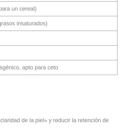
para un cereal)
grasos insaturados)
nsgénico, apto para ceto
laridad de la piel» y reducir la retención de