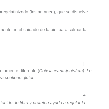
egelatinizado (instantáneo), que se disuelve
mente en el cuidado de la piel para calmar la
etamente diferente (
Coix lacryma-jobi</em). Lo
ra contiene gluten.
ntenido de fibra y proteína ayuda a regular la