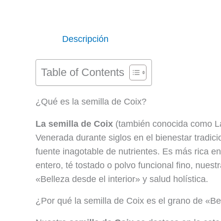
Descripción
Table of Contents
¿Qué es la semilla de Coix?
La semilla de Coix
(también conocida como L
Venerada durante siglos en el bienestar tradici
fuente inagotable de nutrientes. Es más rica e
entero, té tostado o polvo funcional fino, nue
«Belleza desde el interior» y salud holística.
¿Por qué la semilla de Coix es el grano de «Bel