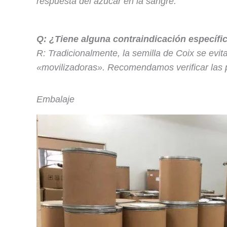
respuesta del azúcar en la sangre.
Q: ¿Tiene alguna contraindicación específi
R: Tradicionalmente, la semilla de Coix se evi
«movilizadoras». Recomendamos verificar las pa
Embalaje