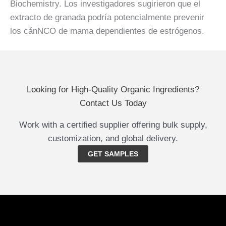
Biochemistry. Los investigadores sugirieron que el
extracto de granada podría potencialmente prevenir
los cánNCO de mama dependientes de estrógenos.
Looking for High-Quality Organic Ingredients?
Contact Us Today
Work with a certified supplier offering bulk supply,
customization, and global delivery.
GET SAMPLES