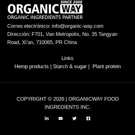
Correo electrónico: info@organic-way.com
Dirección: F701, Van Metropolis, No. 35 Tangyan
Road, Xi’an, 710065, PR China
Links
Hemp products
|
Starch & sugar
|
Plant protein
COPYRIGHT © 2026 | ORGANICWAY FOOD
INGREDIENTS INC.