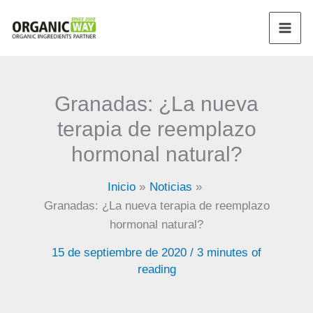
Ir
al
contenido
Granadas: ¿La nueva
terapia de reemplazo
hormonal natural?
Inicio
Noticias
Granadas: ¿La nueva terapia de reemplazo
hormonal natural?
15 de septiembre de 2020
/
3 minutes of
reading