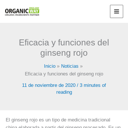
Ir
al
contenido
Eficacia y funciones del
ginseng rojo
Inicio
Noticias
Eficacia y funciones del ginseng rojo
11 de noviembre de 2020
/
3 minutes of
reading
El ginseng rojo es un tipo de medicina tradicional
china elaborada a partir del ginseng procesado. Es un