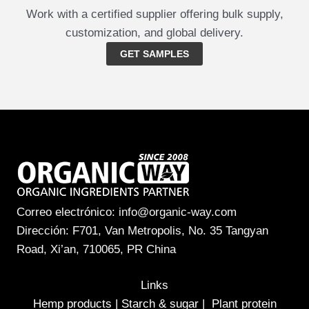
Work with a certified supplier offering bulk supply,
customization, and global delivery.
GET SAMPLES
Correo electrónico: info@organic-way.com
Dirección: F701, Van Metropolis, No. 35 Tangyan
Road, Xi’an, 710065, PR China
Links
Hemp products
|
Starch & sugar
|
Plant protein