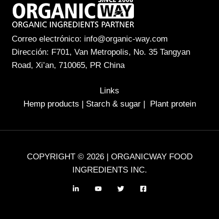
Correo electrónico: info@organic-way.com
Dirección: F701, Van Metropolis, No. 35 Tangyan
Road, Xi’an, 710065, PR China
Links
Hemp products
|
Starch & sugar
|
Plant protein
COPYRIGHT © 2026 | ORGANICWAY FOOD
INGREDIENTS INC.