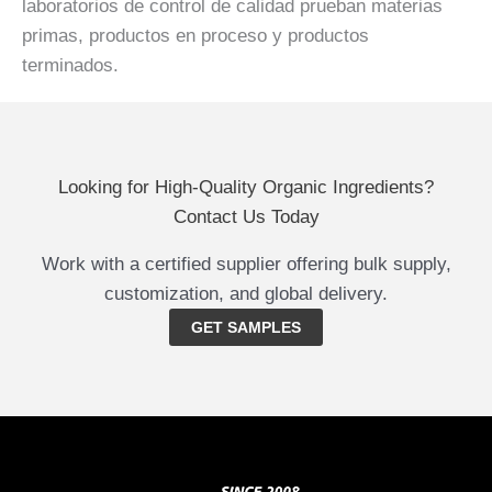
laboratorios de control de calidad prueban materias
primas, productos en proceso y productos
terminados.
Looking for High-Quality Organic Ingredients?
Contact Us Today
Work with a certified supplier offering bulk supply,
customization, and global delivery.
GET SAMPLES