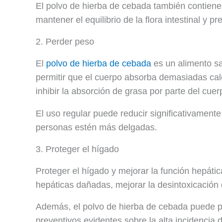
El polvo de hierba de cebada también contiene
mantener el equilibrio de la flora intestinal y pr
2. Perder peso
El
polvo de hierba de cebada
es un alimento sa
permitir que el cuerpo absorba demasiadas calo
inhibir la absorción de grasa por parte del cuer
El uso regular puede reducir significativament
personas estén más delgadas.
3. Proteger el hígado
Proteger el hígado y mejorar la función hepáti
hepáticas dañadas, mejorar la desintoxicación 
Además, el polvo de hierba de cebada puede pre
preventivos evidentes sobre la alta incidenci