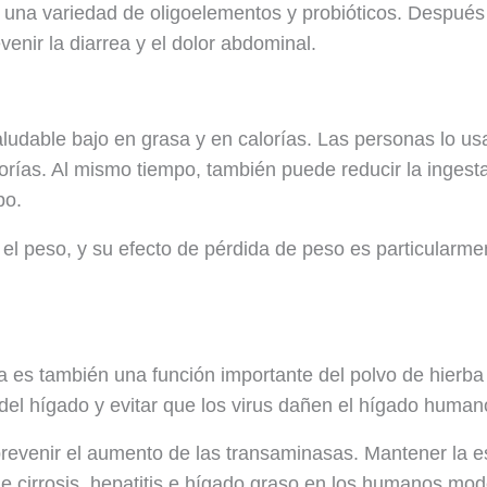
 una variedad de oligoelementos y probióticos. Después
evenir la diarrea y el dolor abdominal.
ludable bajo en grasa y en calorías. Las personas lo u
rías. Al mismo tiempo, también puede reducir la ingesta
po.
e el peso, y su efecto de pérdida de peso es particularm
ca es también una función importante del polvo de hierb
del hígado y evitar que los virus dañen el hígado human
venir el aumento de las transaminasas. Mantener la est
a de cirrosis, hepatitis e hígado graso en los humanos 