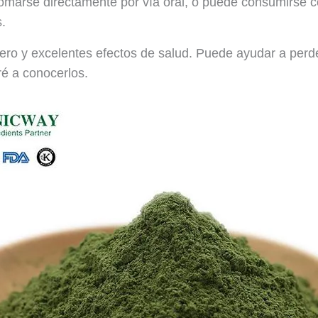
omarse directamente por vía oral, o puede consumirse 
s.
gero y excelentes efectos de salud. Puede ayudar a perde
ré a conocerlos.