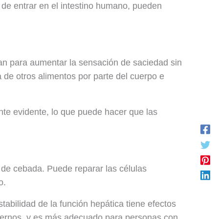
 de entrar en el intestino humano, pueden
san para aumentar la sensación de saciedad sin
 de otros alimentos por parte del cuerpo e
ente evidente, lo que puede hacer que las
a de cebada. Puede reparar las células
o.
abilidad de la función hepática tiene efectos
modernos, y es más adecuado para personas con