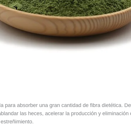
a para absorber una gran cantidad de fibra dietética. D
landar las heces, acelerar la producción y eliminación d
 estreñimiento.