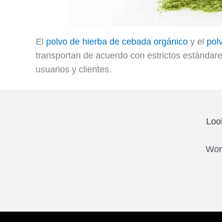
El
polvo de hierba de cebada orgánico
y el
pol
transportan de acuerdo con estrictos estándare
usuarios y clientes.
Loo
Work