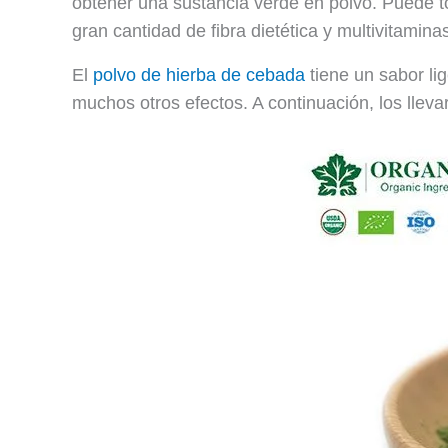
obtener una sustancia verde en polvo. Puede t
gran cantidad de fibra dietética y multivitamina
El
polvo de hierba de cebada
tiene un sabor li
muchos otros efectos. A continuación, los lleva