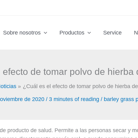
Sobre nosotros
Productos
Service
N
l efecto de tomar polvo de hierba
oticias
¿Cuál es el efecto de tomar polvo de hierba d
noviembre de 2020
/
3 minutes of reading
/
barley grass 
de producto de salud. Permite a las personas secar y mo