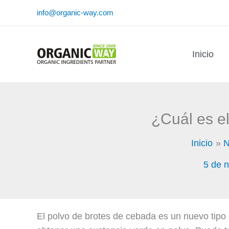
Ir
info@organic-way.com
al
contenido
Inicio
¿Cuál es e
Inicio
N
5 de 
El polvo de brotes de cebada es un nuevo tipo 