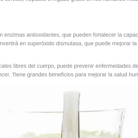
en enzimas antioxidantes, que pueden fortalecer la capa
vertirá en superóxido dismutasa, que puede mejorar la a
cales libres del cuerpo, puede prevenir enfermedades de
áncer. Tiene grandes beneficios para mejorar la salud h