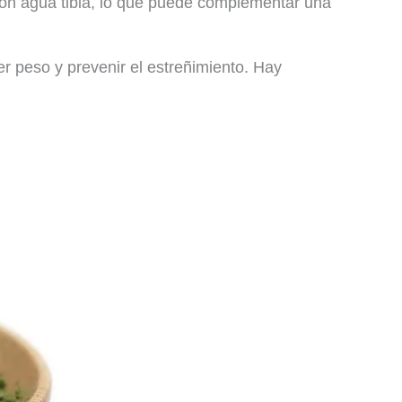
con agua tibia, lo que puede complementar una
r peso y prevenir el estreñimiento. Hay